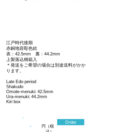
江戸時代後期
赤銅地容彫色絵
表：42.5mm 裏：44.2mm
上製落込桐箱入
＊発送をご希望の場合は別途送料がかか
ります。
Late Edo period
Shakudo
Omote-menuki: 42.5mm
Ura-menuki: 44.2mm
Kiri box
-
Order
-
円（税
込）