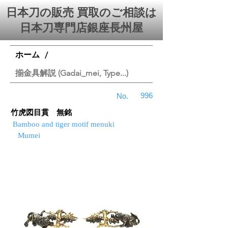
日本刀の販売 買取のご相談は
日本刀専門店銀座⻑州屋
ホーム
/
揃金具解説 (Gadai_mei, Type...)
996
No.
竹虎図目貫 無銘
Bamboo and tiger motif menuki
Mumei