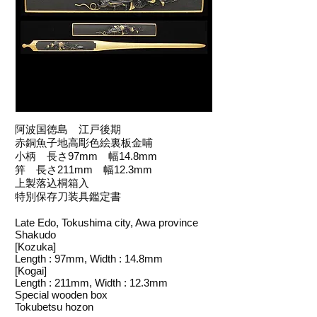
阿波国徳島 江戸後期
赤銅魚子地高彫色絵裏板金哺
小柄 長さ97mm 幅14.8mm
笄 長さ211mm 幅12.3mm
上製落込桐箱入
特別保存刀装具鑑定書
Late Edo, Tokushima city, Awa province
Shakudo
[Kozuka]
Length : 97mm, Width : 14.8mm
[Kogai]
Length : 211mm, Width : 12.3mm
Special wooden box
Tokubetsu hozon