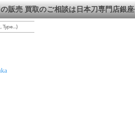
の販売 買取のご相談は日本刀専門店銀座
ype...)
uka