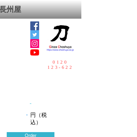
⻑州屋
0120
123-622
-
-
円（税
込）
Order