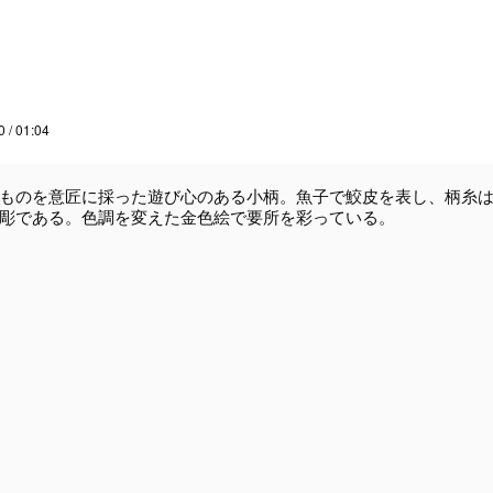
0 / 01:04
ものを意匠に採った遊び心のある小柄。魚子で鮫皮を表し、柄糸は
彫である。色調を変えた金色絵で要所を彩っている。