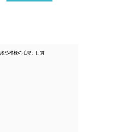
綾杉模様の毛彫、目貫