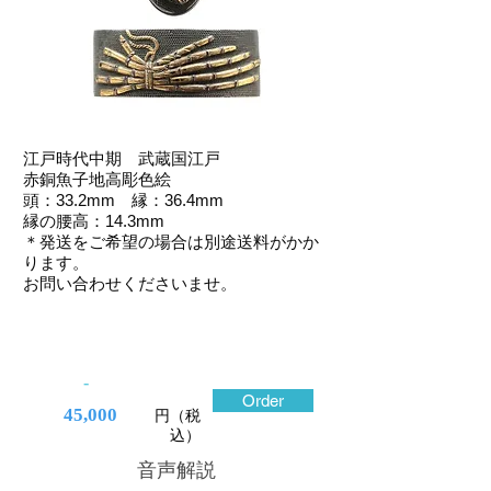
江戸時代中期 武蔵国江戸
赤銅魚子地高彫色絵
頭：33.2mm 縁：36.4mm
縁の腰高：14.3mm
＊発送をご希望の場合は別途送料がかか
ります。
お問い合わせくださいませ。
-
Order
45,000
円（税
込）
​音声解説