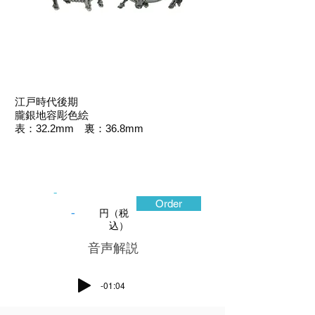
江戸時代後期
朧銀地容彫色絵
表：32.2mm 裏：36.8mm
-
Order
-
円（税
込）
​音声解説
-01:04