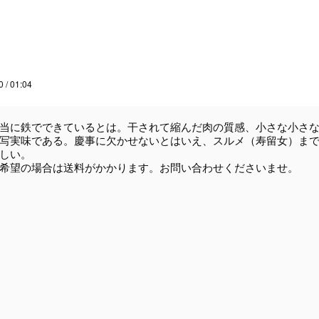
0 / 01:04
当に鉄でできているとは。干されて縮んだ肉の質感、小さな小さな
写実味である。慶事に欠かせないとはいえ、スルメ（寿留女）ま
しい。
希望の場合は送料がかかります。お問い合わせくださいませ。