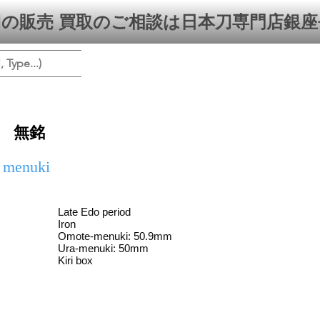
の販売 買取のご相談は日本刀専門店銀座
ype...)
 無銘
f menuki
Late Edo period
Iron
Omote-menuki: 50.9mm
Ura-menuki: 50mm
Kiri box