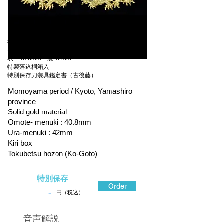
桃山時代 山城国京都
金無垢地容彫
表 40.8mm 裏 42mm
特製落込桐箱入
特別保存刀装具鑑定書（古後藤）
Momoyama period / Kyoto, Yamashiro
province
Solid gold material
Omote- menuki : 40.8mm
Ura-menuki : 42mm
Kiri box
Tokubetsu hozon (Ko-Goto)
特別保存
Order
-
円（税込）
​音声解説