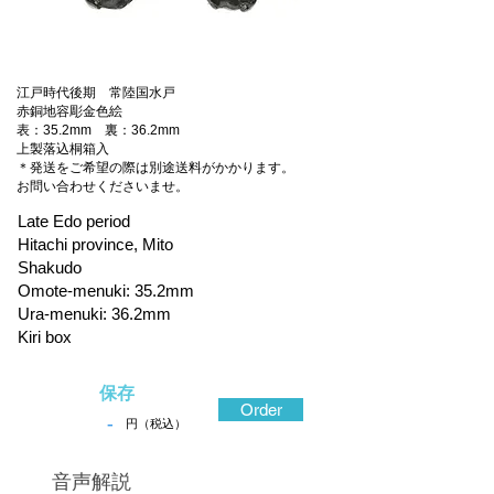
江戸時代後期 常陸国水戸
赤銅地容彫金色絵
表：35.2mm 裏：36.2mm
上製落込桐箱入
＊発送をご希望の際は別途送料がかかります。
お問い合わせくださいませ。
Late Edo period
Hitachi province, Mito
Shakudo
Omote-menuki: 35.2mm
Ura-menuki: 36.2mm
Kiri box
保存
Order
-
円（税込）
​音声解説