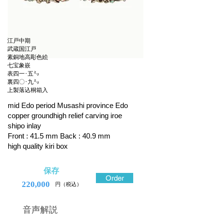
江戸中期
武蔵国江戸
素銅地高彫色絵
七宝象嵌
表四一･五㍉
裏四〇･九㍉
上製落込桐箱入
mid Edo period Musashi province Edo
copper groundhigh relief carving iroe
shipo inlay
Front : 41.5 mm Back : 40.9 mm
high quality kiri box
保存
Order
220,000
円（税込）
​音声解説