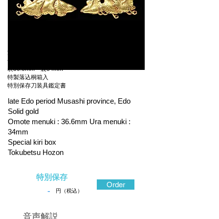
江戸後期 武蔵国江戸
金無垢地容彫
表36.6mm 裏34mm
特製落込桐箱入
特別保存刀装具鑑定書
late Edo period Musashi province, Edo
Solid gold
Omote menuki : 36.6mm Ura menuki :
34mm
Special kiri box
Tokubetsu Hozon
特別保存
Order
-
円（税込）
​音声解説