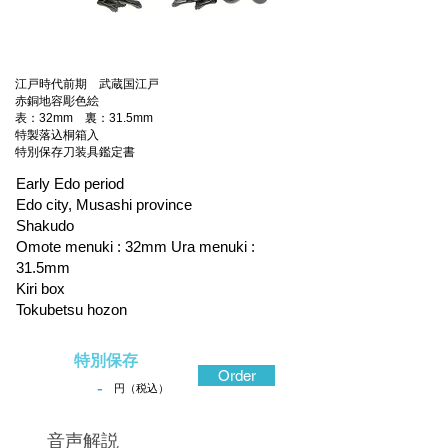
江戸時代前期 武蔵国江戸
赤銅地容彫色絵
表：32mm 裏：31.5mm
特製落込桐箱入
特別保存刀装具鑑定書
Early Edo period
Edo city, Musashi province
Shakudo
Omote menuki : 32mm Ura menuki :
31.5mm
Kiri box
Tokubetsu hozon
特別保存
Order
-
円（税込）
​音声解説