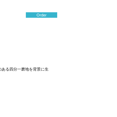
Order
のある四分一磨地を背景に生