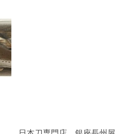
​日本刀専門店 銀座長
州屋