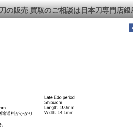
刀の販売 買取のご相談は日本刀専門店銀
Late Edo period
Shibuichi
Length: 100mm
mm
Width: 14.1mm
別途送料がかかり
せ。