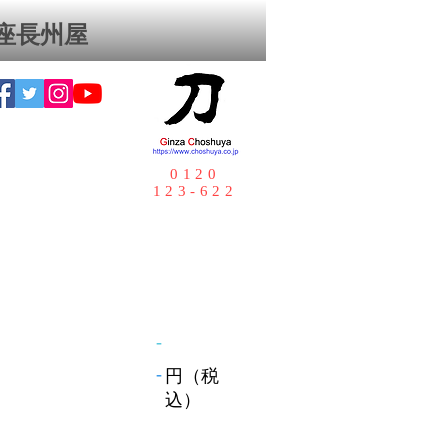
座⻑州屋
0120
123-622
-
-
円（税
込）