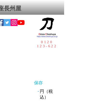
座⻑州屋
0120
123-622
保存
-
円（税
込）