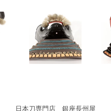
​日本刀専門店 銀座長
州屋