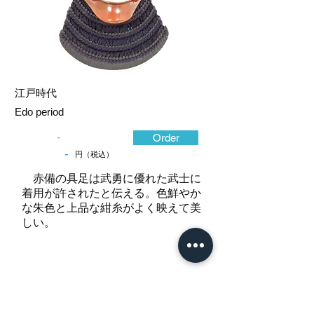
江戸時代
Edo period
-
Order
-
円（税込）
赤備の具足は武勇に優れた武士に
着用が許されたと伝える。色鮮やか
な朱色と上品な紺糸がよく映えて美
しい。