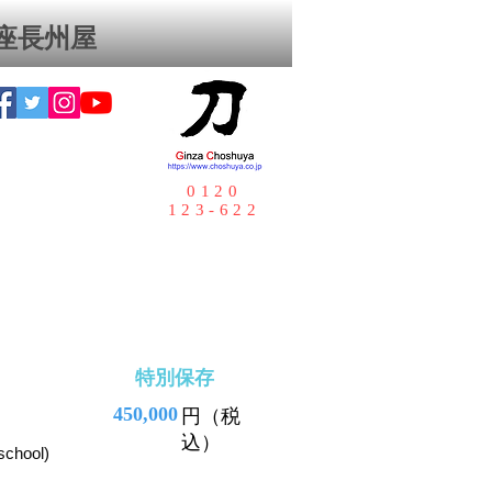
座⻑州屋
0120
123-622
特別保存
450,000
円（税
込）
school)