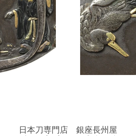
​日本刀専門店 銀座長
州屋