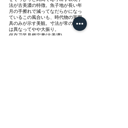
法が古美濃の特徴。魚子地が長い年
月の手擦れで減ってなだらかになっ
ているこの風合いも、時代物の実用
具のみが示す美観。寸法が常の作と
は異なってやや大振り。
保存刀装具鑑定書(古美濃)