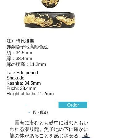
江戸時代後期
赤銅魚子地高彫色絵
頭：34.5mm
縁：38.4mm
縁の腰高：11.2mm
Late Edo period
Shakudo
Kashira: 34.5mm
Fuchi: 38.4mm
Height of fuchi: 11.2mm
-
Order
-
円（税込）
雲海に潜むとも砂中に潜むともい
われる潜り龍。魚子地の下に確かに
龍の体があることを感じさせる。漆