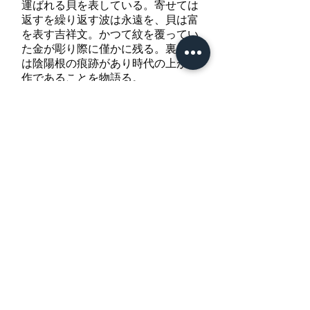
運ばれる貝を表している。寄せては
返すを繰り返す波は永遠を、貝は富
を表す吉祥文。かつて紋を覆ってい
た金が彫り際に僅かに残る。裏側に
は陰陽根の痕跡があり時代の上がる
作であることを物語る。