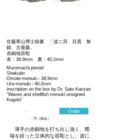
佐藤寒山博士箱書 「波ニ貝 目貫 無
銘 古後藤」
赤銅地容彫
表：38.9mm 裏：40.2mm
Muromachi period
Shakudo
Omote-menuki : 38.9mm
Ura-menuki : 40.2mm
Inscription on the box by Dr. Sato Kanzan
"Waves and shellfish menuki unsigned
Kogoto"
-
Order
-
円（税込）
薄手の赤銅地を打ち出し強く、際
端を絞った立体的な容彫とし、波に