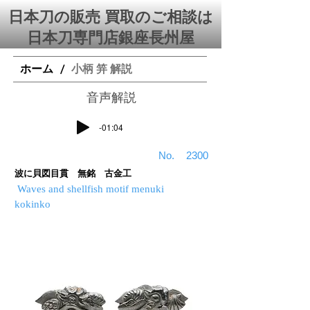
日本刀の販売 買取のご相談は
日本刀専門店銀座⻑州屋
ホーム
小柄 笄 解説
/
​音声解説
-01:04
​No.
2300
波に貝図目貫 無銘 古金工
Waves and shellfish motif menuki
kokinko