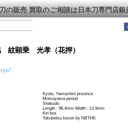
刀の販売 買取のご相談は日本刀専門店銀
銘 紋顕乗 光孝（花押）
ryu"
Kyoto, Yamashiro province
Momoyama period
Shakudo
Length : 96.4mm Width : 13.9mm
Kiri box
Tokubetsu hozon by NBTHK