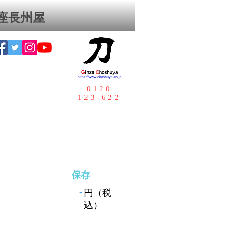
座⻑州屋
0120
123-622
保存
-
円（税
込）