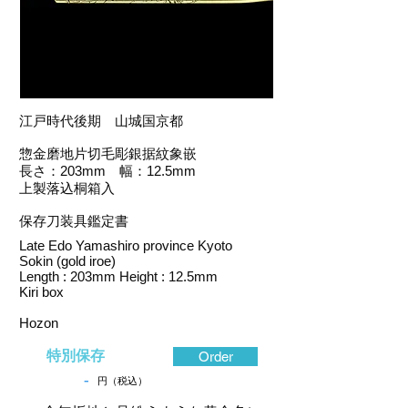
江戸時代後期 山城国京都
惣金磨地片切毛彫銀据紋象嵌
長さ：203mm 幅：12.5mm
上製落込桐箱入
保存刀装具鑑定書
Late Edo Yamashiro province Kyoto
Sokin (gold iroe)
Length : 203mm Height : 12.5mm
Kiri box
Hozon
特別保存
Order
-
円（税込）