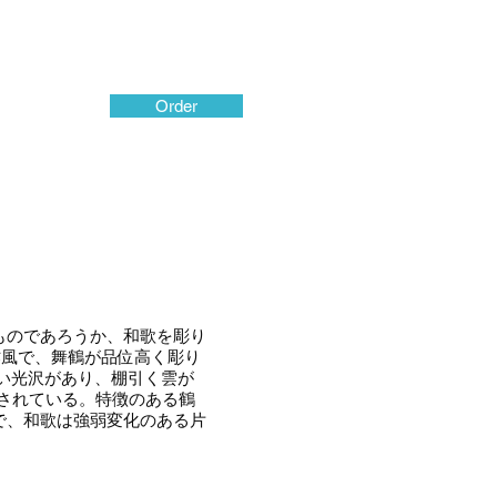
Order
ものであろうか、和歌を彫り
作風で、舞鶴が品位高く彫り
い光沢があり、棚引く雲が
現されている。特徴のある鶴
で、和歌は強弱変化のある片