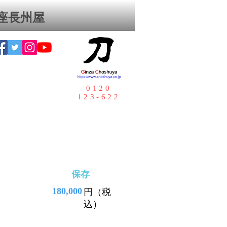
座⻑州屋
0120
123-622
保存
180,000
円（税
込）