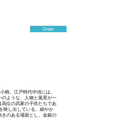
Order
た小柄。江戸時代中頃には、
かのような、人物と風景が一
は高位の武家の子供たちであ
姿を映し出している。細やか
動きのある場面とし、金銀の