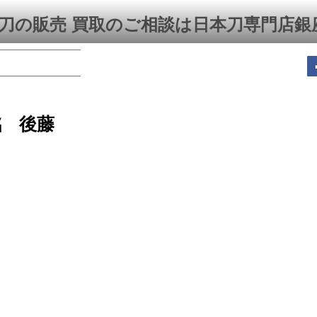
刀の販売 買取のご相談は日本刀専門店銀
銘 後藤