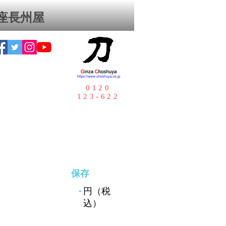
座⻑州屋
0120
123-622
保存
-
円（税
込）