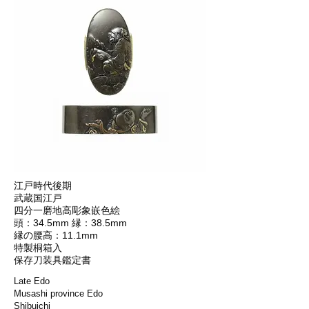
江戸時代後期
武蔵国江戸
四分一磨地高彫象嵌色絵
頭：34.5mm 縁：38.5mm
縁の腰高：11.1mm
特製桐箱入
保存刀装具鑑定書
Late Edo
Musashi province Edo
Shibuichi