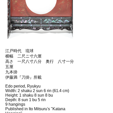
江戸時代 琉球
横幅 二尺ニ寸六厘
高さ 一尺八寸八分 奥行 八寸一分
五厘
九本掛
伊藤満『刀掛』所載
Edo period, Ryukyu
Width: 2 shaku 2 sun 6 rin (61.4 cm)
Height: 1 shaku 8 sun 8 bu
Depth: 8 sun 1 bu 5 rin
9 hangings
Published in Ito Mitsuru's "Katana