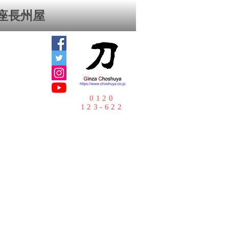
座⻑州屋
0120
123-622