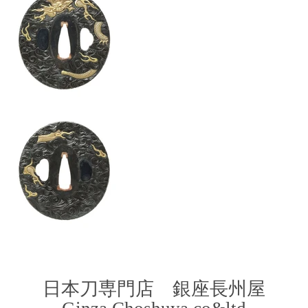
​日本刀専門店 銀座長
州屋