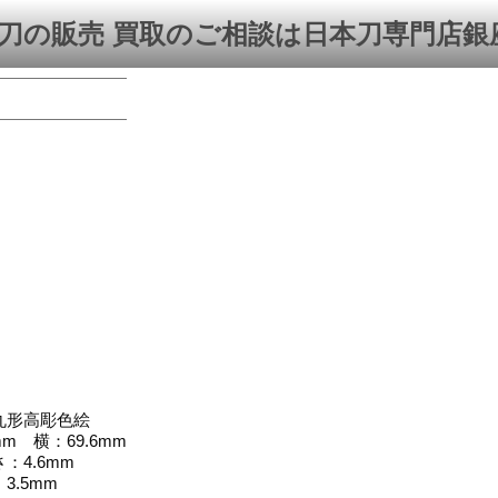
刀の販売 買取のご相談は日本刀専門店銀
丸形高彫色絵
mm 横：69.6mm
：4.6mm
3.5mm