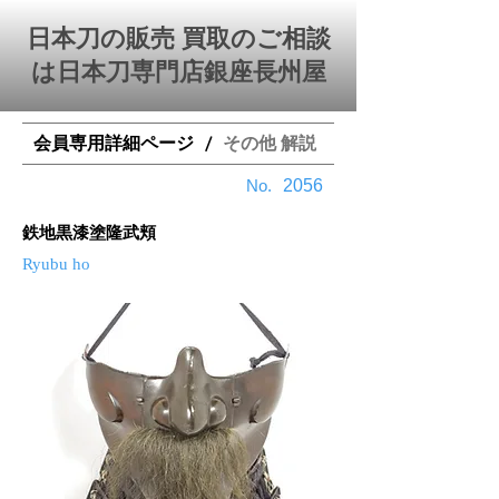
日本刀の販売 買取のご相談
は日本刀専門店銀座⻑州屋
会員専用詳細ページ
その他 解説
/
​No.
2056
鉄地黒漆塗隆武頬
Ryubu ho