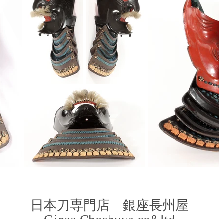
​日本刀専門店 銀座長
州屋