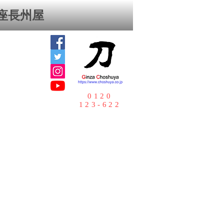
座⻑州屋
0120
123-622