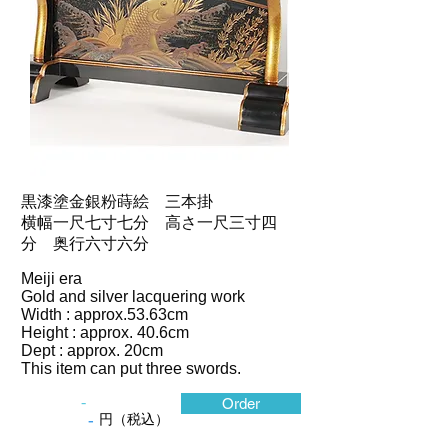
黒漆塗金銀粉蒔絵 三本掛
横幅一尺七寸七分 高さ一尺三寸四
分 奥行六寸六分
Meiji era
Gold and silver lacquering work
Width : approx.53.63cm
Height : approx. 40.6cm
Dept : approx. 20cm
This item can put three swords.
-
Order
-
円（税込）