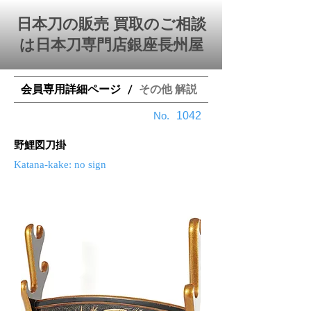
日本刀の販売 買取のご相談
は日本刀専門店銀座⻑州屋
会員専用詳細ページ
その他 解説
/
​No.
1042
野鯉図刀掛
Katana-kake: no sign