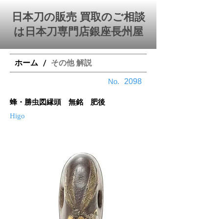
日本刀の販売 買取のご相談
は日本刀専門店銀座⻑州屋
ホーム
その他 解説
/
​No.
2098
蜂・勝虫図縁頭 無銘 肥後
Higo