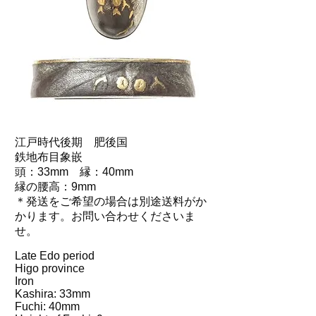
江戸時代後期 肥後国
鉄地布目象嵌
頭：33mm 縁：40mm
縁の腰高：9mm
＊発送をご希望の場合は別途送料がか
かります。お問い合わせくださいま
せ。
Late Edo period
Higo province
Iron
Kashira: 33mm
Fuchi: 40mm