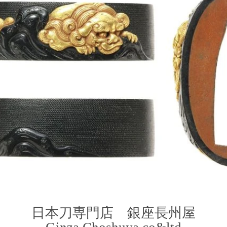
​日本刀専門店 銀座長
州屋