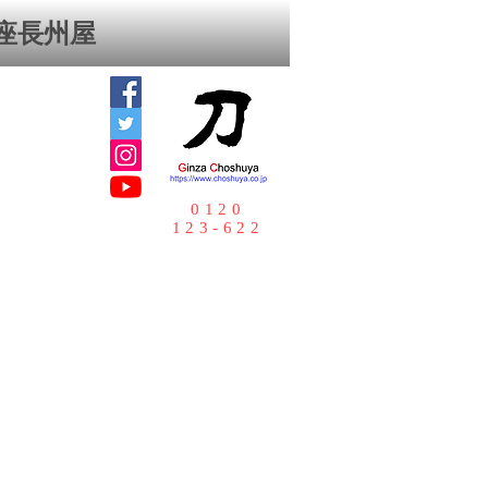
座⻑州屋
0120
123-622