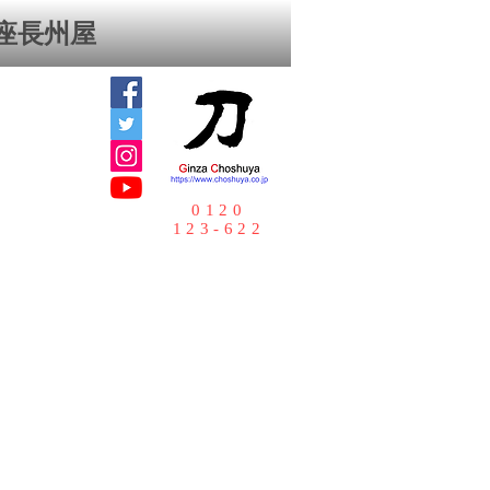
座⻑州屋
0120
123-622