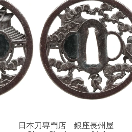
​日本刀専門店 銀座長
州屋