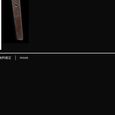
無料鑑定
movie