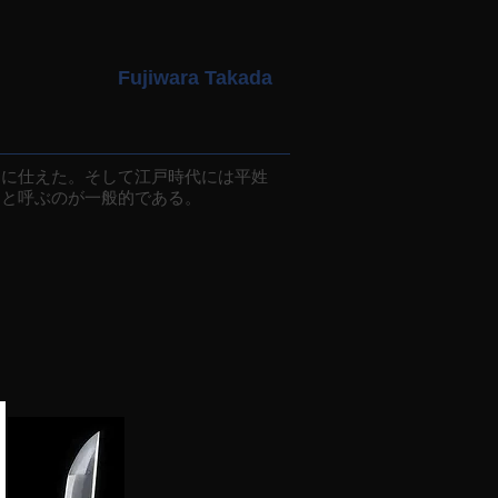
Fujiwara Takada
に仕えた。そして江戸時代には平姓
田と呼ぶのが一般的である。