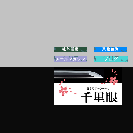
社外活動
業物位列
ブログ
メールマガジン