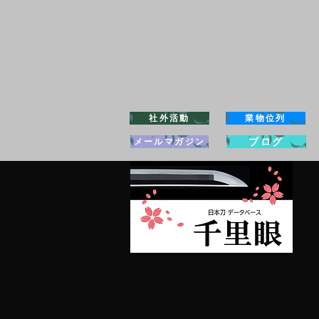
社外活動
業物位列
ブログ
メールマガジン