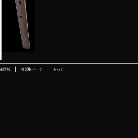
座情報
お買取ページ
もっと