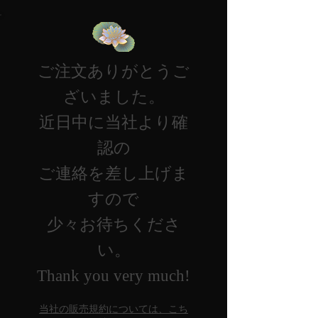
ご注文ありがとうご
ざいました。
​近日中に当社より確
認の
ご連絡を差し上げま
すので
​少々お待ちくださ
い。
Thank you very much!
当社の販売規約については、こち