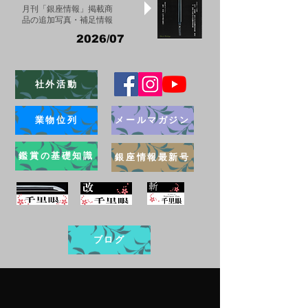
月刊「銀座情報」掲載商
品の追加写真・補足情報
2026/07
社外活動
業物位列
メールマガジン
鑑賞の基礎知識
銀座情報最新号
ブログ