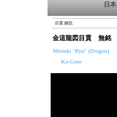
日本
目貫 解説
金這龍図目貫 無銘
Menuki "Ryu" (Dragon)
Ko-Goto