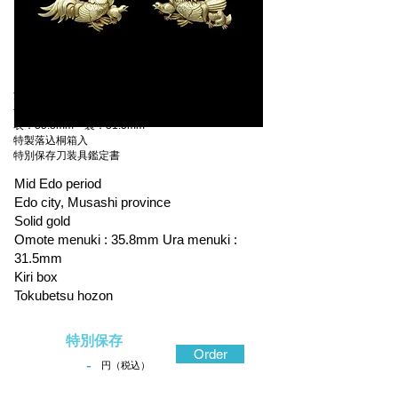
江戸時代中期 武蔵国江戸
金無垢地容彫
表：35.8mm 裏：31.5mm
特製落込桐箱入
特別保存刀装具鑑定書
Mid Edo period
Edo city, Musashi province
Solid gold
Omote menuki : 35.8mm Ura menuki :
31.5mm
Kiri box
Tokubetsu hozon
特別保存
Order
-
円（税込）