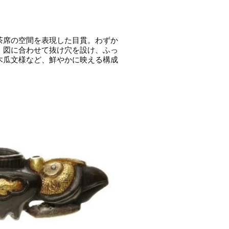
茶席の空間を表現した目貫。わずか
、図に合わせて抜け穴を設け、ふっ
木瓜文様など、鮮やかに映える構成