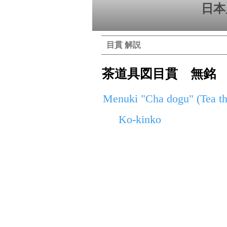
日本
目貫 解説
茶道具図目貫 無銘
Menuki "Cha dogu" (Tea th
Ko-kinko