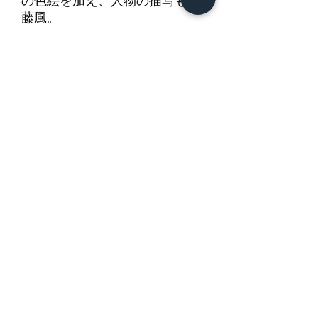
の色絵を加え、人物の描写も後
藤風。