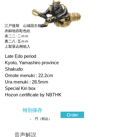
江戸後期 山城国京都
赤銅地容彫色絵
表二二･二ｍｍ
裏二八･五ｍｍ
上製落込桐箱入
Late Edo period
Kyoto, Yamashiro province
Shakudo
Omote menuki : 22.2cm
Ura menuki : 28.5mm
Special Kiri box
Hozon certificate by NBTHK
特別保存
Order
-
円（税込）
​音声解説