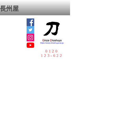
座⻑州屋
0120
123-622