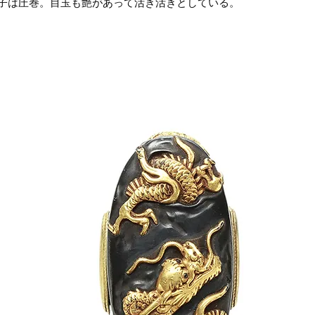
子は圧巻。目玉も艶があって活き活きとしている。