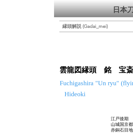
日本
縁頭解説 (Gadai_mei)
雲龍図縁頭 銘 宝
Fuchigashira "Un ryu" (fly
Hideoki
江戸後期
山城国京都
赤銅石目地