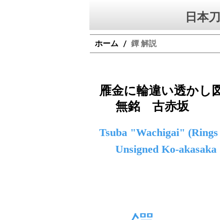
日本刀
ホーム
鐔 解説
/
雁金に輪違い透かし
無銘 古赤坂
Tsuba "Wachigai" (Rings 
Unsigned Ko-akasaka