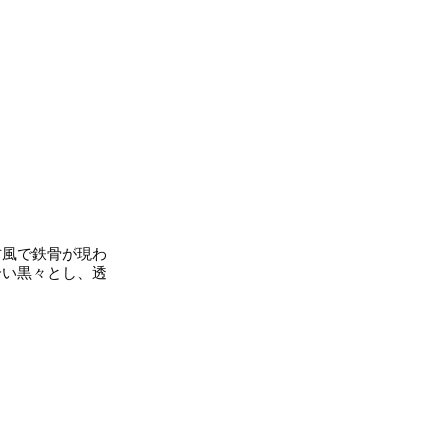
風で鉄骨が現わ
合い黒々とし、透