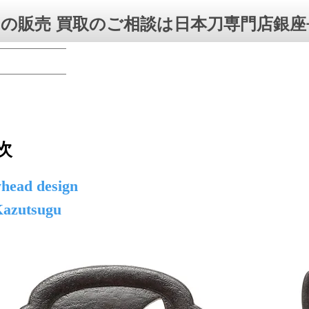
の販売 買取のご相談は日本刀専門店銀座
次
whead design
Kazutsugu