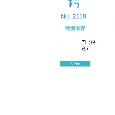
鍔
No.
2118
特別保存
-
円（税
込）
Order