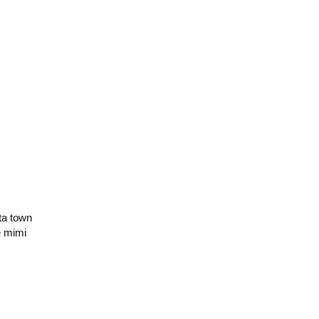
a town
e mimi