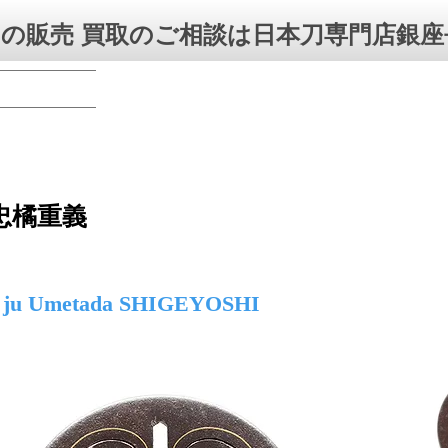
の販売 買取のご相談は日本刀専門店銀座
忠橘重義
jin ju Umetada SHIGEYOSHI