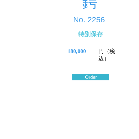
鍔
No.
2256
特別保存
180,000
円（税
込）
Order