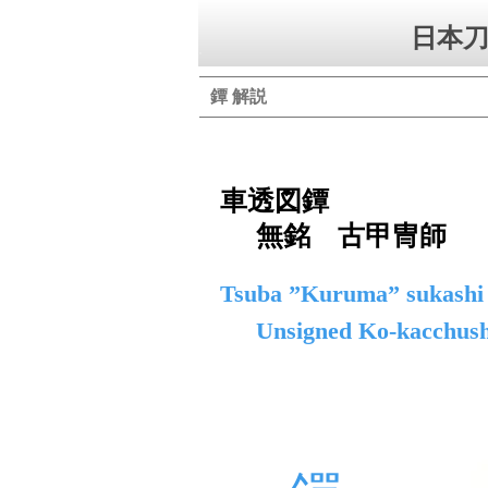
日本刀
鐔 解説
車透図鐔
無銘 古甲冑師
Tsuba ”Kuruma” sukashi
Unsigned Ko-kacchush