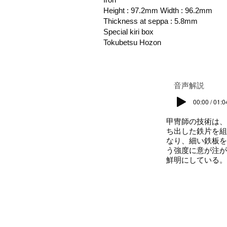
Height : 97.2mm Width : 96.2mm
Thickness at seppa : 5.8mm
Special kiri box
Tokubetsu Hozon
​音声解説
00:00 / 01:0
甲冑師の技術は、
ち出した鉄片を組
なり、細い鉄板を
う強度に意が注が
鮮明にしている