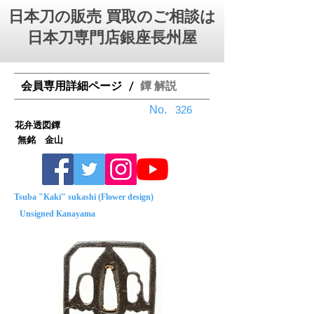
日本刀の販売 買取のご相談は
日本刀専門店銀座⻑州屋
会員専用詳細ページ
鐔 解説
/
No.
326
花弁透図鐔
無銘 金山
Tsuba "Kaki" sukashi (Flower design)
Unsigned Kanayama