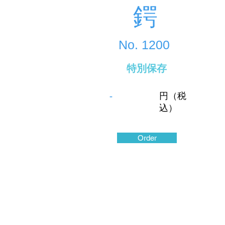
鍔
No.
1200
特別保存
-
円（税
込）
Order