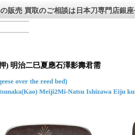
の販売 買取のご相談は日本刀専門店銀座
押) 明治二巳夏應石澤影壽君需
eese over the reed bed)
sunaka(Kao) Meiji2Mi-Natsu Ishizawa Eiju ku