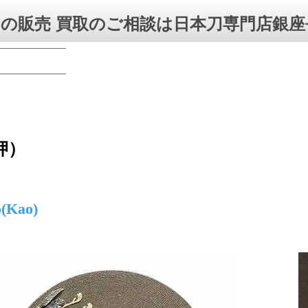
の販売 買取のご相談は日本刀専門店銀座
押）
o(Kao)