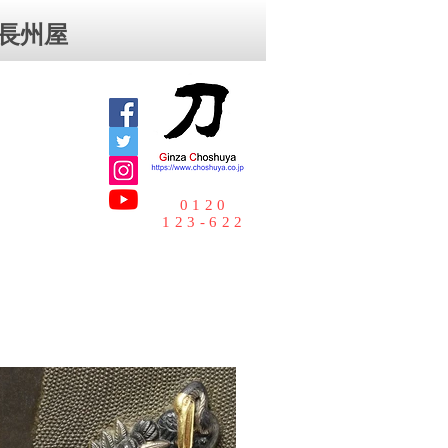
⻑州屋
0120
123-622