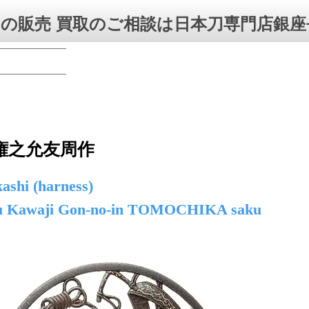
の販売 買取のご相談は日本刀専門店銀座
権之允友周作
ashi (harness)
ju Kawaji Gon-no-in TOMOCHIKA saku